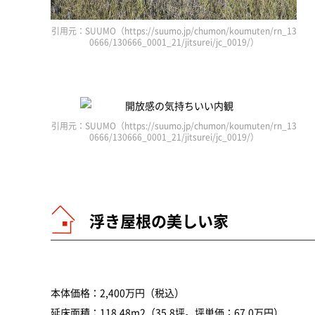
引用元：SUUMO（https://suumo.jp/chumon/koumuten/rn_13
0666/130666_0001_21/jitsurei/jc_0019/）
引用元：SUUMO（https://suumo.jp/chumon/koumuten/rn_13
0666/130666_0001_21/jitsurei/jc_0019/）
浮き屋根の美しい家
本体価格：2,400万円（税込）
延床面積：118.48m2（35.8坪。坪単価；67.0万円）