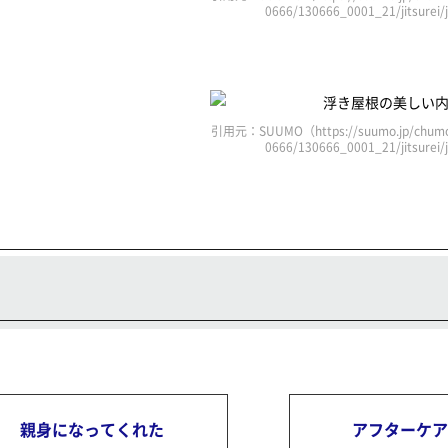
0666/130666_0001_21/jitsurei
引用元：SUUMO（https://suumo.jp/chumo
0666/130666_0001_21/jitsurei
親身になってくれた
アフターケ