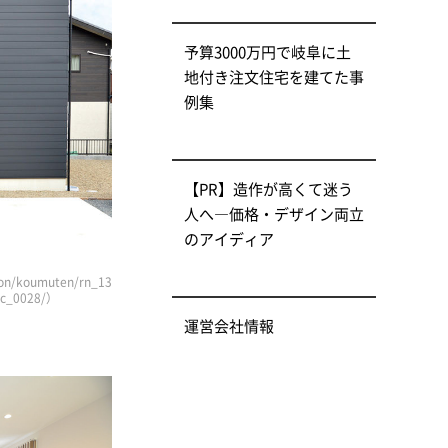
予算3000万円で岐阜に土
地付き注文住宅を建てた事
例集
【PR】造作が高くて迷う
人へ―価格・デザイン両立
のアイディア
n/koumuten/rn_13
/jc_0028/）
運営会社情報