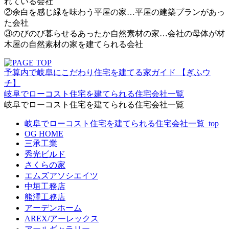
れている会社
②余白を感じ緑を味わう平屋の家…平屋の建築プランがあっ
た会社
③のびのび暮らせるあったか自然素材の家…会社の母体が材
木屋の自然素材の家を建てられる会社
予算内で岐阜にこだわり住宅を建てる家ガイド 【ぎふウ
チ】
岐阜でローコスト住宅を建てられる住宅会社一覧
岐阜でローコスト住宅を建てられる住宅会社一覧
岐阜でローコスト住宅を建てられる住宅会社一覧_top
OG HOME
三承工業
秀光ビルド
さくらの家
エムズアソシエイツ
中垣工務店
熊澤工務店
アーデンホーム
AREX/アーレックス