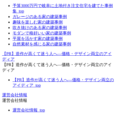
予算3000万円で岐阜に土地付き注文住宅を建てた事例
集_top
ガレージのある家の建築事例
趣味を楽しむ家の建築事例
吹き抜けのある家の建築事例
モダンで格好いい家の建築事例
平屋を活かす家の建築事例
自然素材を感じる家の建築事例
【PR】造作が高くて迷う人へ―価格・デザイン両立のアイ
ディア
【PR】造作が高くて迷う人へ―価格・デザイン両立のアイ
ディア
【PR】造作が高くて迷う人へ―価格・デザイン両立の
アイディア_top
運営会社情報
運営会社情報
運営会社情報_top