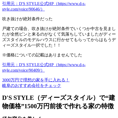
引用元：D'S STYLE公式HP（https://www.d-s-
style.com/voice/90646/）
吹き抜けが絶対条件だった
戸建ての場合、吹き抜けが絶対条件でいくつか中古を見まし
たが全然ピンと来るのがなくて気落ちしていましたがディー
ズスタイルのモデルハウスに行かせてもらってからはもうデ
ィーズスタイル一択でした！！
※価格についての記載はありませんでした
引用元：D'S STYLE公式HP（https://www.d-s-
style.com/voice/90409/）
3000万円で理想の家を手に入れる！
岐阜のおすすめ会社をチェック
D'S STYLE（ディーズスタイル）で“建
物価格”1500万円前後で作れる家の特徴