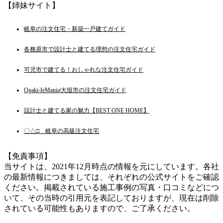
【姉妹サイト】
岐阜の注文住宅・新築一戸建てガイド
各務原市で設計士と建てる理想の注文住宅ガイド
可児市で建てる！おしゃれな注文住宅ガイド
Ogaki-IeMania|大垣市の注文住宅ガイド
設計士と建てる家の魅力【BEST ONE HOME】
〇△□ 岐阜の高級注文住宅
【免責事項】
当サイトは、2021年12月時点の情報を元にしています。各社
の最新情報につきましては、それぞれの公式サイトをご確認
ください。掲載されている施工事例の写真・口コミなどにつ
いて、その当時の引用元を表記しておりますが、現在は削除
されている可能性もありますので、ご了承ください。