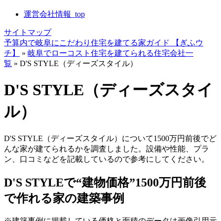
運営会社情報_top
サイトマップ
予算内で岐阜にこだわり住宅を建てる家ガイド 【ぎふウ
チ】
»
岐阜でローコスト住宅を建てられる住宅会社一
覧
»
D'S STYLE（ディーズスタイル）
D'S STYLE（ディーズスタイ
ル）
D'S STYLE（ディーズスタイル）について1500万円前後でど
んな家が建てられるかを調査しました。設備や性能、プラ
ン、口コミなどを記載しているので参考にしてください。
D'S STYLEで“建物価格”1500万円前後
で作れる家の建築事例
※建築事例に掲載している価格と面積のデータは画像引用元