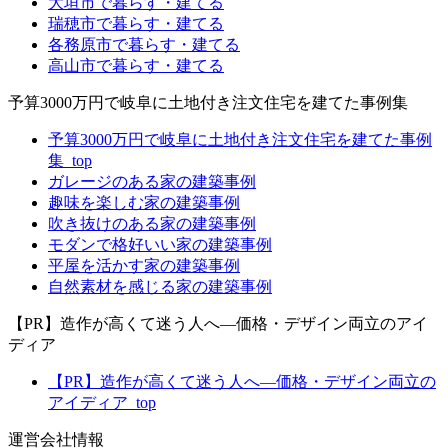
大垣市で暮らす・建てる
瑞穂市で暮らす・建てる
各務原市で暮らす・建てる
高山市で暮らす・建てる
予算3000万円で岐阜に土地付き注文住宅を建てた事例集
予算3000万円で岐阜に土地付き注文住宅を建てた事例
集_top
ガレージのある家の建築事例
趣味を楽しむ家の建築事例
吹き抜けのある家の建築事例
モダンで格好いい家の建築事例
平屋を活かす家の建築事例
自然素材を感じる家の建築事例
【PR】造作が高くて迷う人へ―価格・デザイン両立のアイ
ディア
【PR】造作が高くて迷う人へ―価格・デザイン両立の
アイディア_top
運営会社情報