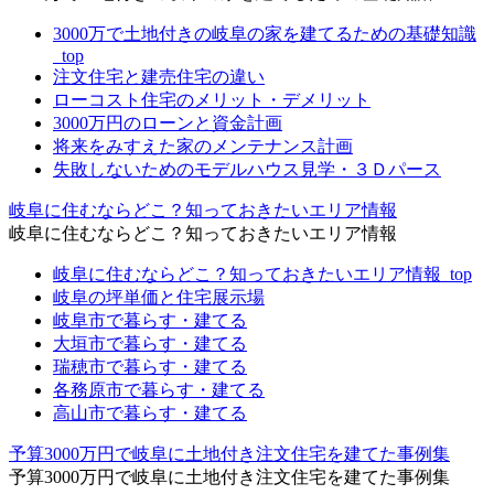
3000万で土地付きの岐阜の家を建てるための基礎知識
_top
注文住宅と建売住宅の違い
ローコスト住宅のメリット・デメリット
3000万円のローンと資金計画
将来をみすえた家のメンテナンス計画
失敗しないためのモデルハウス見学・３Ｄパース
岐阜に住むならどこ？知っておきたいエリア情報
岐阜に住むならどこ？知っておきたいエリア情報
岐阜に住むならどこ？知っておきたいエリア情報_top
岐阜の坪単価と住宅展示場
岐阜市で暮らす・建てる
大垣市で暮らす・建てる
瑞穂市で暮らす・建てる
各務原市で暮らす・建てる
高山市で暮らす・建てる
予算3000万円で岐阜に土地付き注文住宅を建てた事例集
予算3000万円で岐阜に土地付き注文住宅を建てた事例集