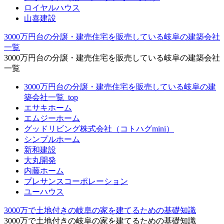
ロイヤルハウス
山喜建設
3000万円台の分譲・建売住宅を販売している岐阜の建築会社
一覧
3000万円台の分譲・建売住宅を販売している岐阜の建築会社
一覧
3000万円台の分譲・建売住宅を販売している岐阜の建
築会社一覧_top
エサキホーム
エムジーホーム
グッドリビング株式会社（コトハグmini）
シンプルホーム
新和建設
大丸開発
内藤ホーム
プレサンスコーポレーション
ユーハウス
3000万で土地付きの岐阜の家を建てるための基礎知識
3000万で土地付きの岐阜の家を建てるための基礎知識