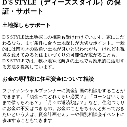
D'S STYLE（ディーズスタイル）の保
証・サポート
土地探しもサポート
D'S STYLEは土地探しの相談も受け付けています。家にこだ
わるなら、まず条件に合う土地探しが大切なポイント。一般
的には南向きの四角い土地が良いと思われがち。けれども視
点を変えてみると住まいづくりの可能性が広がることも。
D'S STYLEでは、
狭小地や北向きの土地でも効果的に活用す
る方法を提案
しています。
お金の専門家に住宅資金について相談
ファイナンシャルプランナーに資金計画の相談
をすることが
できます。「頭金ってどれくらい必要？」「ローンはいくら
まで借りられる？」「月々の返済額は？」など、住宅づくり
にお金の不安はつきもの。お金のことをちゃんと知っておき
たいという人は、資金計画セミナーや個別相談会イベントに
参加することもできます