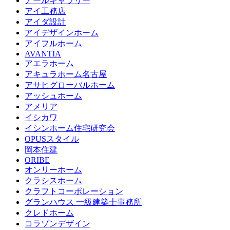
アールギャラリー
アイ工務店
アイダ設計
アイデザインホーム
アイフルホーム
AVANTIA
アエラホーム
アキュラホーム名古屋
アサヒグローバルホーム
アッシュホーム
アメリア
イシカワ
イシンホーム住宅研究会
OPUSスタイル
岡本住建
ORIBE
オンリーホーム
クラシスホーム
クラフトコーポレーション
グランハウス 一級建築士事務所
クレドホーム
コラゾンデザイン