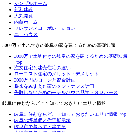
シンプルホーム
新和建設
大丸開発
内藤ホーム
プレサンスコーポレーション
ユーハウス
3000万で土地付きの岐阜の家を建てるための基礎知識
3000万で土地付きの岐阜の家を建てるための基礎知識
_top
注文住宅と建売住宅の違い
ローコスト住宅のメリット・デメリット
3000万円のローンと資金計画
将来をみすえた家のメンテナンス計画
失敗しないためのモデルハウス見学・３Ｄパース
岐阜に住むならどこ？知っておきたいエリア情報
岐阜に住むならどこ？知っておきたいエリア情報_top
岐阜の坪単価と住宅展示場
岐阜市で暮らす・建てる