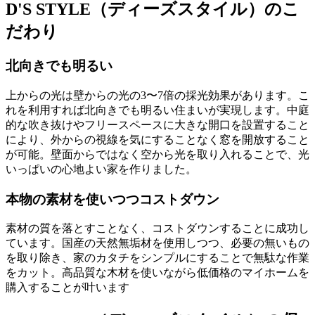
D'S STYLE（ディーズスタイル）のこ
だわり
北向きでも明るい
上からの光は壁からの光の3〜7倍の採光効果があります。こ
れを利用すれば北向きでも明るい住まいが実現します。
中庭
的な吹き抜けやフリースペースに大きな開口を設置
すること
により、外からの視線を気にすることなく窓を開放すること
が可能。壁面からではなく空から光を取り入れることで、光
いっぱいの心地よい家を作りました。
本物の素材を使いつつコストダウン
素材の質を落とすことなく、コストダウンすることに成功し
ています。国産の天然無垢材を使用しつつ、必要の無いもの
を取り除き、家のカタチをシンプルにすることで無駄な作業
をカット。
高品質な木材を使いながら低価格
のマイホームを
購入することが叶います