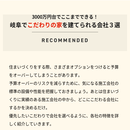
平屋を活かす家の建築事例
3000万円台でここまでできる！
自然素材を感じる家の建築事例
岐阜で
こだわりの家
を建てられる会社３選
住まいづくりをする際、さまざまオプションをつけると予算
をオーバーしてしまうことがあります。
予算オーバーのリスクを減らすために、
気になる施工会社の
標準の設備や性能を把握
しておきましょう。あとは住まいづ
くりに実績のある施工会社の中から、どこにこだわる会社に
するかを決めるだけ。
優先したいこだわりで会社を選べる
ように、各社の特徴を詳
しく紹介していきます。