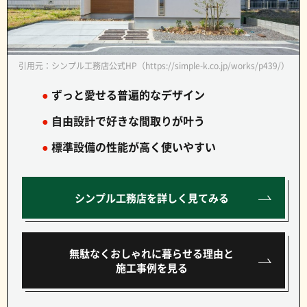
引用元：シンプル工務店公式HP（https://simple-k.co.jp/works/p439/）
●
ずっと愛せる普遍的なデザイン
●
自由設計で好きな間取りが叶う
●
標準設備の性能が高く使いやすい
シンプル工務店を詳しく見てみる
無駄なくおしゃれに暮らせる理由と
施工事例を見る