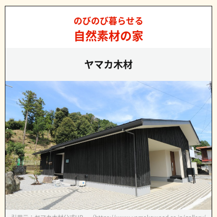
のびのび暮らせる
自然素材の家
ヤマカ木材