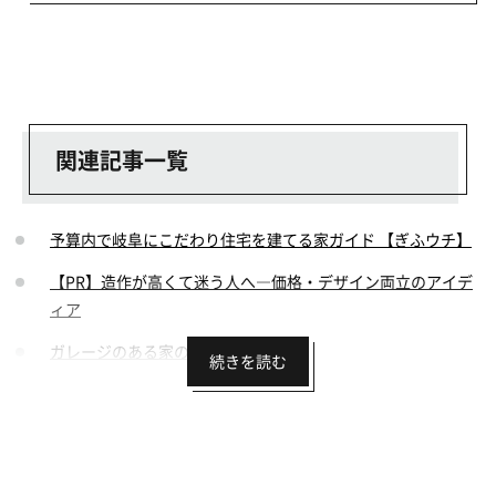
関連記事一覧
予算内で岐阜にこだわり住宅を建てる家ガイド 【ぎふウチ】
【PR】造作が高くて迷う人へ―価格・デザイン両立のアイデ
ィア
ガレージのある家の建築事例
趣味を楽しむ家の建築事例
吹き抜けのある家の建築事例
モダンで格好いい家の建築事例