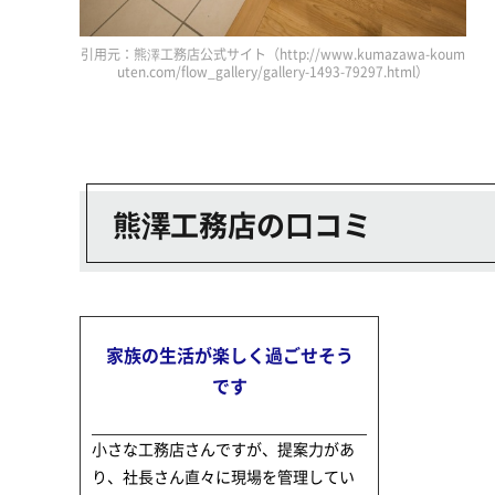
引用元：熊澤工務店公式サイト（http://www.kumazawa-koum
uten.com/flow_gallery/gallery-1493-79297.html）
熊澤工務店の口コミ
家族の生活が楽しく過ごせそう
です
小さな工務店さんですが、提案力があ
り、社長さん直々に現場を管理してい