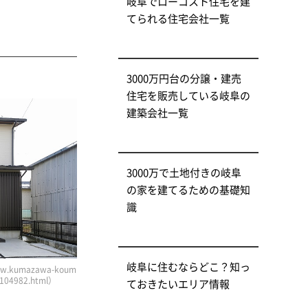
岐阜でローコスト住宅を建
てられる住宅会社一覧
3000万円台の分譲・建売
住宅を販売している岐阜の
建築会社一覧
3000万で土地付きの岐阜
の家を建てるための基礎知
識
岐阜に住むならどこ？知っ
kumazawa-koum
3-104982.html）
ておきたいエリア情報