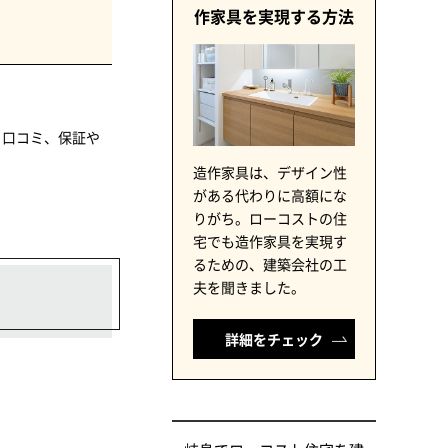
作家具を実現する方法
、口コミ、保証や
造作家具は、デザイン性
がある代わりに高額にな
りがち。ローコストの住
宅でも造作家具を実現す
るための、建築会社の工
夫を聞きました。
詳細をチェック