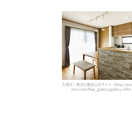
引用元：熊澤工務店公式サイト（http://www.
uten.com/flow_gallery/gallery-149