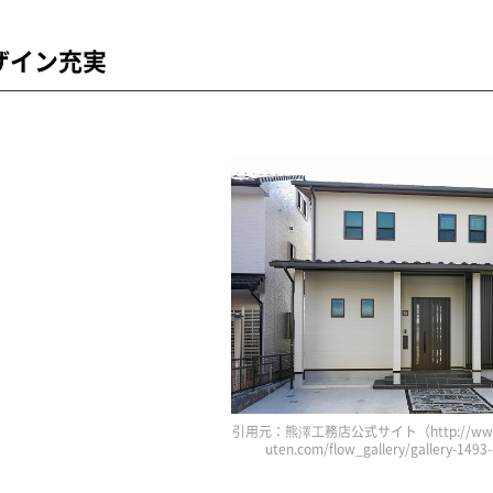
ザイン充実
引用元：熊澤工務店公式サイト（http://www.
uten.com/flow_gallery/gallery-149