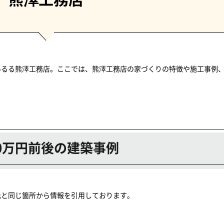
いるる熊澤工務店。ここでは、熊澤工務店の家づくりの特徴や施工事例
00万円前後の建築事例
元と同じ箇所から情報を引用しております。