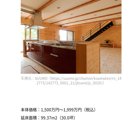
引用元：SUUMO（https://suumo.jp/chumon/koumuten/rn_14
2773/142773_0001_21/jitsurei/jc_0020/）
本体価格：1,500万円～1,999万円（税込）
延床面積：99.37m2（30.0坪）