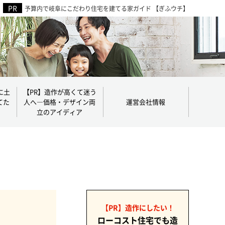
予算内で岐阜にこだわり住宅を建てる家ガイド 【ぎふウチ】
に土
【PR】造作が高くて迷う
てた
人へ―価格・デザイン両
運営会社情報
立のアイディア
【PR】造作にしたい！
ローコスト住宅でも造