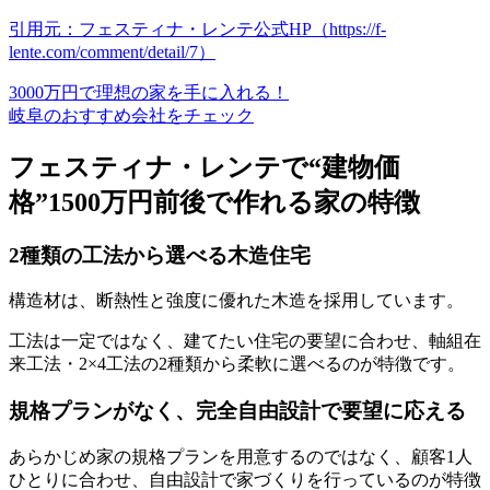
引用元：フェスティナ・レンテ公式HP（https://f-
lente.com/comment/detail/7）
3000万円で理想の家を手に入れる！
岐阜のおすすめ会社をチェック
フェスティナ・レンテで“建物価
格”1500万円前後で作れる家の特徴
2種類の工法から選べる木造住宅
構造材は、断熱性と強度に優れた木造を採用しています。
工法は一定ではなく、建てたい住宅の要望に合わせ、
軸組在
来工法・2×4工法の2種類から柔軟に選べる
のが特徴です。
規格プランがなく、完全自由設計で要望に応える
あらかじめ家の規格プランを用意するのではなく、顧客1人
ひとりに合わせ、自由設計で家づくりを行っているのが特徴