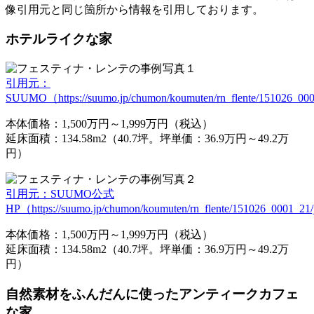
像引用元と同じ箇所から情報を引用しております。
ホテルライクな家
引用元：
SUUMO（https://suumo.jp/chumon/koumuten/rn_flente/151026_0001
本体価格：1,500万円～1,999万円（税込）
延床面積：134.58m2（40.7坪。坪単価：36.9万円～49.2万
円）
引用元：SUUMO公式
HP（https://suumo.jp/chumon/koumuten/rn_flente/151026_0001_21/j
本体価格：1,500万円～1,999万円（税込）
延床面積：134.58m2（40.7坪。坪単価：36.9万円～49.2万
円）
自然素材をふんだんに使ったアンティークカフェ
な家