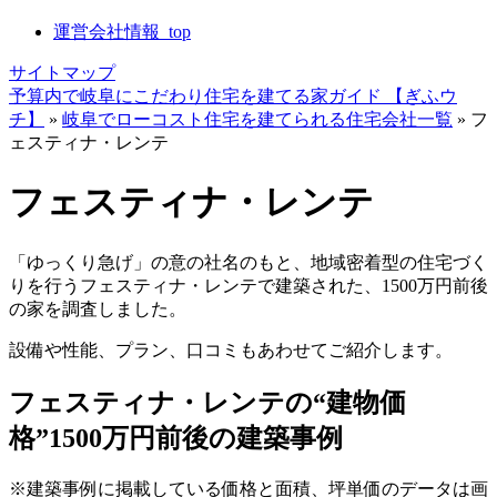
運営会社情報_top
サイトマップ
予算内で岐阜にこだわり住宅を建てる家ガイド 【ぎふウ
チ】
»
岐阜でローコスト住宅を建てられる住宅会社一覧
»
フ
ェスティナ・レンテ
フェスティナ・レンテ
「ゆっくり急げ」の意の社名のもと、地域密着型の住宅づく
りを行うフェスティナ・レンテで建築された、1500万円前後
の家を調査しました。
設備や性能、プラン、口コミもあわせてご紹介します。
フェスティナ・レンテの“建物価
格”1500万円前後の建築事例
※建築事例に掲載している価格と面積、坪単価のデータは画