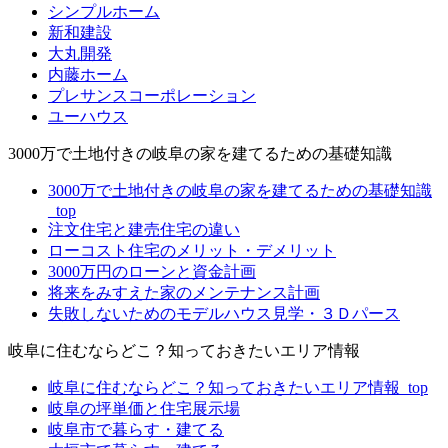
シンプルホーム
新和建設
大丸開発
内藤ホーム
プレサンスコーポレーション
ユーハウス
3000万で土地付きの岐阜の家を建てるための基礎知識
3000万で土地付きの岐阜の家を建てるための基礎知識
_top
注文住宅と建売住宅の違い
ローコスト住宅のメリット・デメリット
3000万円のローンと資金計画
将来をみすえた家のメンテナンス計画
失敗しないためのモデルハウス見学・３Ｄパース
岐阜に住むならどこ？知っておきたいエリア情報
岐阜に住むならどこ？知っておきたいエリア情報_top
岐阜の坪単価と住宅展示場
岐阜市で暮らす・建てる