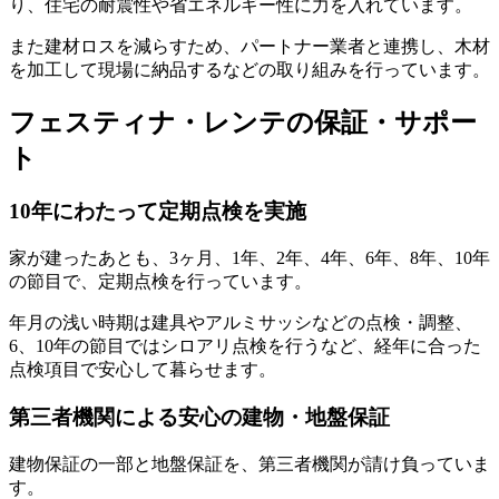
り、
住宅の耐震性や省エネルギー性
に力を入れています。
また建材ロスを減らすため、パートナー業者と連携し、木材
を加工して現場に納品するなどの取り組みを行っています。
フェスティナ・レンテの保証・サポー
ト
10年にわたって定期点検を実施
家が建ったあとも、3ヶ月、1年、2年、4年、6年、8年、10年
の節目で、定期点検を行っています。
年月の浅い時期は建具やアルミサッシなどの点検・調整、
6、10年の節目ではシロアリ点検
を行うなど、経年に合った
点検項目で安心して暮らせます。
第三者機関による安心の建物・地盤保証
建物保証の一部と地盤保証を、第三者機関が請け負っていま
す。