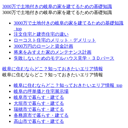
3000万で土地付きの岐阜の家を建てるための基礎知識
3000万で土地付きの岐阜の家を建てるための基礎知識
3000万で土地付きの岐阜の家を建てるための基礎知識
_top
注文住宅と建売住宅の違い
ローコスト住宅のメリット・デメリット
3000万円のローンと資金計画
将来をみすえた家のメンテナンス計画
失敗しないためのモデルハウス見学・３Ｄパース
岐阜に住むならどこ？知っておきたいエリア情報
岐阜に住むならどこ？知っておきたいエリア情報
岐阜に住むならどこ？知っておきたいエリア情報_top
岐阜の坪単価と住宅展示場
岐阜市で暮らす・建てる
大垣市で暮らす・建てる
瑞穂市で暮らす・建てる
各務原市で暮らす・建てる
高山市で暮らす・建てる