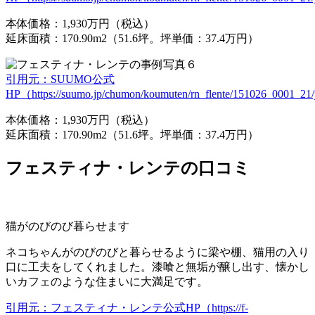
本体価格：1,930万円（税込）
延床面積：170.90m2（51.6坪。坪単価：37.4万円）
引用元：SUUMO公式
HP（https://suumo.jp/chumon/koumuten/rn_flente/151026_0001_21/j
本体価格：1,930万円（税込）
延床面積：170.90m2（51.6坪。坪単価：37.4万円）
フェスティナ・レンテの口コミ
猫がのびのび暮らせます
ネコちゃんがのびのびと暮らせるように梁や棚、猫用の入り
口に工夫をしてくれました。漆喰と無垢が醸し出す、懐かし
いカフェのような住まいに大満足です。
引用元：フェスティナ・レンテ公式HP（https://f-