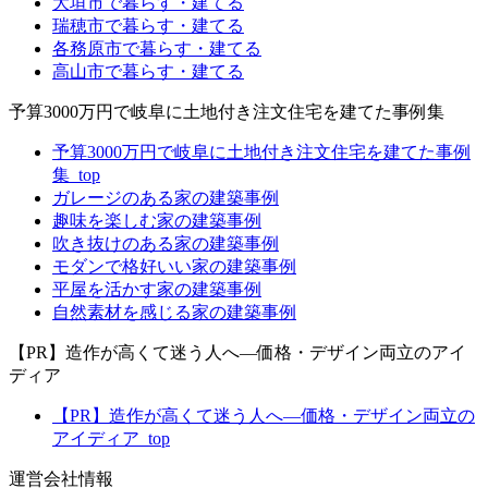
大垣市で暮らす・建てる
瑞穂市で暮らす・建てる
各務原市で暮らす・建てる
高山市で暮らす・建てる
予算3000万円で岐阜に土地付き注文住宅を建てた事例集
予算3000万円で岐阜に土地付き注文住宅を建てた事例
集_top
ガレージのある家の建築事例
趣味を楽しむ家の建築事例
吹き抜けのある家の建築事例
モダンで格好いい家の建築事例
平屋を活かす家の建築事例
自然素材を感じる家の建築事例
【PR】造作が高くて迷う人へ―価格・デザイン両立のアイ
ディア
【PR】造作が高くて迷う人へ―価格・デザイン両立の
アイディア_top
運営会社情報