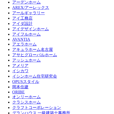
アーデンホーム
AREX/アーレックス
アールギャラリー
アイ工務店
アイダ設計
アイデザインホーム
アイフルホーム
AVANTIA
アエラホーム
アキュラホーム名古屋
アサヒグローバルホーム
アッシュホーム
アメリア
イシカワ
イシンホーム住宅研究会
OPUSスタイル
岡本住建
ORIBE
オンリーホーム
クラシスホーム
クラフトコーポレーション
グランハウス 一級建築士事務所