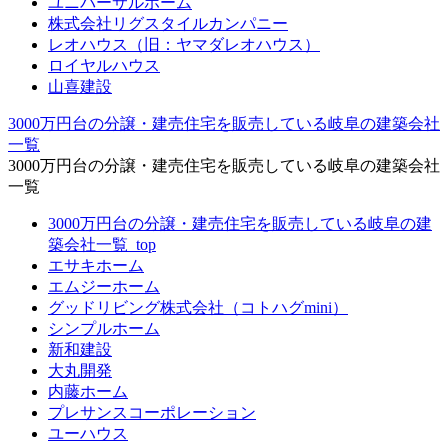
ユニバーサルホーム
株式会社リグスタイルカンパニー
レオハウス（旧：ヤマダレオハウス）
ロイヤルハウス
山喜建設
3000万円台の分譲・建売住宅を販売している岐阜の建築会社
一覧
3000万円台の分譲・建売住宅を販売している岐阜の建築会社
一覧
3000万円台の分譲・建売住宅を販売している岐阜の建
築会社一覧_top
エサキホーム
エムジーホーム
グッドリビング株式会社（コトハグmini）
シンプルホーム
新和建設
大丸開発
内藤ホーム
プレサンスコーポレーション
ユーハウス