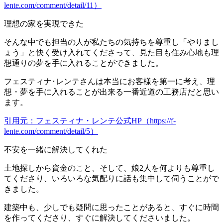
lente.com/comment/detail/11）
理想の家を実現できた
そんな中でも担当の人が私たちの気持ちを尊重し「やりまし
ょう」と快く受け入れてくださって、見た目も住み心地も理
想通りの夢を手に入れることができました。
フェスティナ･レンテさんは本当にお客様を第一に考え、理
想・夢を手に入れることが出来る一番近道の工務店だと思い
ます。
引用元：フェスティナ・レンテ公式HP（https://f-
lente.com/comment/detail/5）
不安を一緒に解決してくれた
土地探しから資金のこと、そして、娘2人を何よりも尊重し
てくださり、いろいろな気配りに話も集中して伺うことがで
きました。
建築中も、少しでも疑問に思ったことがあると、すぐに時間
を作ってくださり、すぐに解決してくださいました。