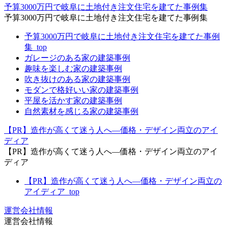
予算3000万円で岐阜に土地付き注文住宅を建てた事例集
予算3000万円で岐阜に土地付き注文住宅を建てた事例集
予算3000万円で岐阜に土地付き注文住宅を建てた事例
集_top
ガレージのある家の建築事例
趣味を楽しむ家の建築事例
吹き抜けのある家の建築事例
モダンで格好いい家の建築事例
平屋を活かす家の建築事例
自然素材を感じる家の建築事例
【PR】造作が高くて迷う人へ―価格・デザイン両立のアイ
ディア
【PR】造作が高くて迷う人へ―価格・デザイン両立のアイ
ディア
【PR】造作が高くて迷う人へ―価格・デザイン両立の
アイディア_top
運営会社情報
運営会社情報