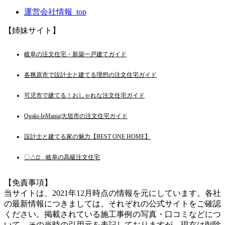
運営会社情報_top
【姉妹サイト】
岐阜の注文住宅・新築一戸建てガイド
各務原市で設計士と建てる理想の注文住宅ガイド
可児市で建てる！おしゃれな注文住宅ガイド
Ogaki-IeMania|大垣市の注文住宅ガイド
設計士と建てる家の魅力【BEST ONE HOME】
〇△□ 岐阜の高級注文住宅
【免責事項】
当サイトは、2021年12月時点の情報を元にしています。各社
の最新情報につきましては、それぞれの公式サイトをご確認
ください。掲載されている施工事例の写真・口コミなどにつ
いて、その当時の引用元を表記しておりますが、現在は削除